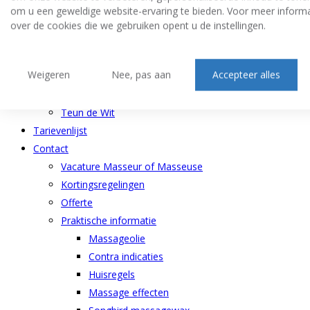
Praktijk
om u een geweldige website-ervaring te bieden. Voor meer informa
Vestigingen in Deurne
over de cookies die we gebruiken opent u de instellingen.
Vestiging in Venray
De masseurs
Weigeren
Nee, pas aan
Accepteer alles
Chayenna Willems
Naomi Pluijm
Teun de Wit
Tarievenlijst
Contact
Vacature Masseur of Masseuse
Kortingsregelingen
Offerte
Praktische informatie
Massageolie
Contra indicaties
Huisregels
Massage effecten