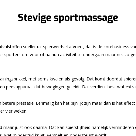
Stevige sportmassage
valstoffen sneller uit spierweefsel afvoert, dat is de corebusiness 
voor sporters om voor of na hun activiteit te ondergaan maar net zo g
ningsprikkel, met soms kwalen als gevolg. Dat komt doordat spieren zi
 en peesapparaat dat bewegingen geleidt. Dat verdient best wat extr
etere prestatie. Eenmalig kan het pijnlijk zijn maar dan is het effect
er vier weken.
 maar juist ook daarna. Dat kan spierstijfheid namelijk verminderen
wat minder tijd krijgt, versnelt en ondersteunt wordt.