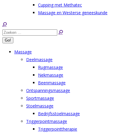
Cupping met Methatec
Massage en Westerse geneeskunde
Search:
Massage
Deelmassage
Rugmassage
Nekmassage
Beenmassage
Ontspanningsmassage
Sportmassage
Stoelmassage
Bedrijfsstoelmassage
Triggerpointmassage
Triggerpointtherapie