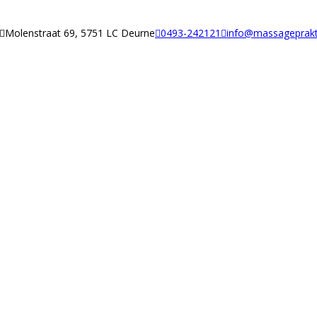
Molenstraat 69, 5751 LC Deurne
0493-242121
info@massageprakti