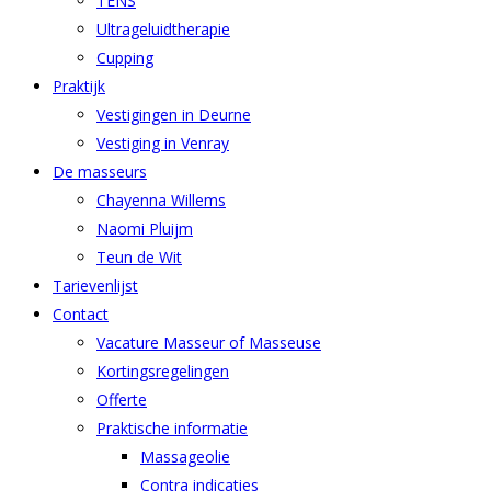
TENS
Ultrageluidtherapie
Cupping
Praktijk
Vestigingen in Deurne
Vestiging in Venray
De masseurs
Chayenna Willems
Naomi Pluijm
Teun de Wit
Tarievenlijst
Contact
Vacature Masseur of Masseuse
Kortingsregelingen
Offerte
Praktische informatie
Massageolie
Contra indicaties