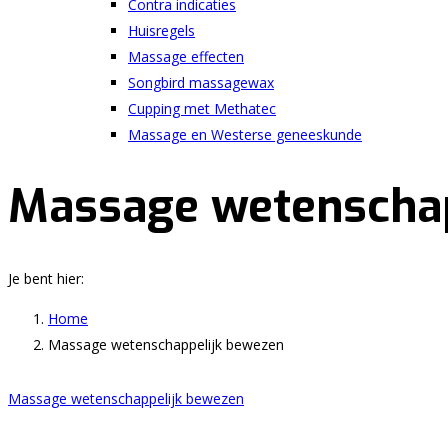
Contra indicaties
Huisregels
Massage effecten
Songbird massagewax
Cupping met Methatec
Massage en Westerse geneeskunde
Massage wetenschap
Je bent hier:
Home
Massage wetenschappelijk bewezen
Massage wetenschappelijk bewezen