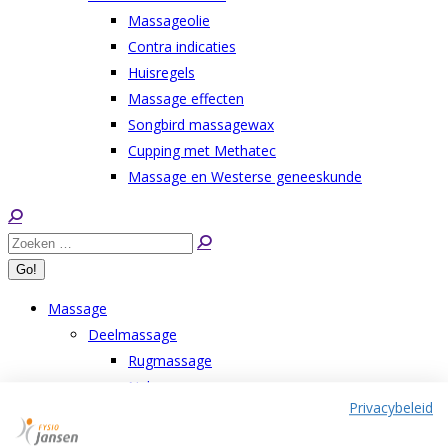
Massageolie
Contra indicaties
Huisregels
Massage effecten
Songbird massagewax
Cupping met Methatec
Massage en Westerse geneeskunde
Search:
Massage
Deelmassage
Rugmassage
Nekmassage
Privacybeleid
Beenmassage
Ontspanningsmassage