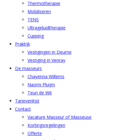
Thermotherapie
Mobiliseren
TENS
Ultrageluidtherapie
Cupping
Praktijk
Vestigingen in Deurne
Vestiging in Venray
De masseurs
Chayenna Willems
Naomi Pluijm
Teun de Wit
Tarievenlijst
Contact
Vacature Masseur of Masseuse
Kortingsregelingen
Offerte